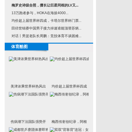
梅罗史诗级合照，擅长让巨星同框的LV又...
13万跑者参与，HOKA在海拔4000...
均价超上届世界杯四成，卡塔尔世界杯门票...
田径世锦赛中国男子接力掉速谁能顶替苏炳...
对话丨男篮老队长周鹏：竞技体育不谈困难...
体育酷图
美津浓乘世界杯热风出
均价超上届世界杯四成
伤病潮下法国队强势开
梅西传射创纪录，阿根