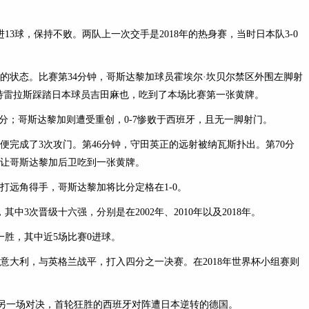
13球，保持不败。两队上一次交手是2018年的热身赛，当时日本队3-0
的状态。比赛第34分钟，哥斯达黎加球员霍埃尔·坎贝尔禁区外围左脚射
孔特雷拉斯踩踏日本球员吉田麻也，吃到了本场比赛第一张黄牌。
3分；哥斯达黎加则遭受重创，0-7惨败于西班牙，且无一脚射门。
完成了3次攻门。第46分钟，守田英正的远射被纳瓦斯扑出。第70分
让哥斯达黎加后卫吃到一张黄牌。
打远角得手，哥斯达黎加将比分定格在1-0。
3次晋级十六强，分别是在2002年、2010年以及2018年。
一胜，其中近5场比赛0进球。
、意大利，与英格兰战平，打入四分之一决赛。在2018年世界杯小组赛则
迎来另一场对决，首轮狂胜的西班牙对阵遭日本逆转的德国。