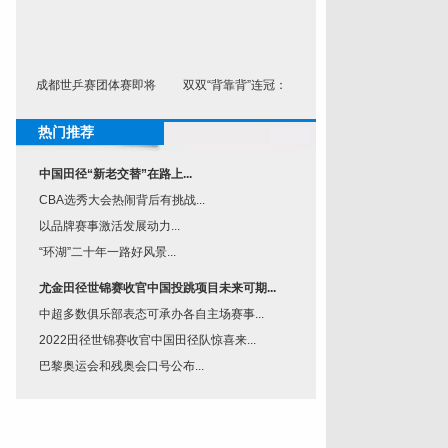
成都世乒赛团体赛即将
双双“背靠背”连冠：
热门推荐
中国田径“新老交替”在路上...
CBA选秀大会热闹背后有挑战...
以品牌赛事激活发展动力...
“环湖”二十年一路好风景...
尤金田径世锦赛收官中国投跳项目未来可期...
中超多数俱乐部表态可承办各自主场赛事...
2022田径世锦赛收官中国田径队惊喜来...
巴黎奥运会和残奥会口号公布...