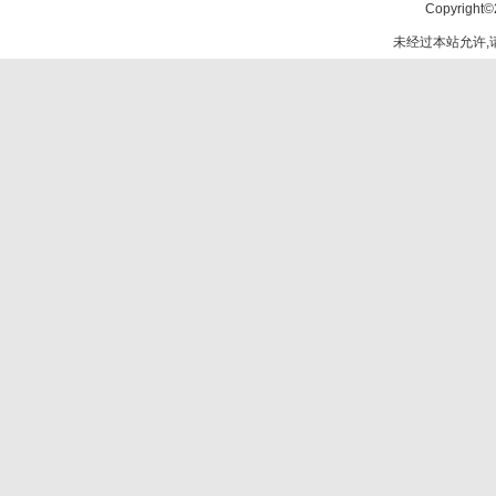
Copyright©
未经过本站允许,请