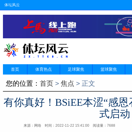
体坛风云
首页
体育热点
足球聚焦
篮球聚焦
您的位置：
首页
>
焦点
> 正文
有你真好！BSiEE本涩“感
式启动
来源：网络
时间：2022-11-22 15:41:00 阅读量：7688