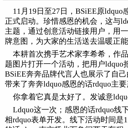
11月19日至27日，BSiEE原ldq
正式启动。珍惜感恩的机会，这与ld
主题，通过创意活动链接用户，用
牌意图，为大家的生活送去温暖正
本耕首次携手艺术家李希希，作品ld
题图片打开一个活动，把用户ldqu
BSiEE奔奔品牌代言人也展示了自
带来了奔奔ldquo感恩的话rdquo主
你拿着它真是太好了。发诚意ldquo画
Ldquo这一次；感恩的话rdquo线
相rdquo表单开发。线下活动时间是