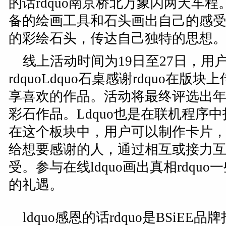
的话rdquo南京桥北万象闪两天车
备的绘画工具和石头画出自己的感
的彩绘石头，传达自己独特的思想
线上活动时间为19日至27日，用户
rdquoLdquo石桌感谢rdquo在
享喜欢的作品。活动将最终评选出年度十
彩石作品。Ldquo也是在联机程序中
在这个板块中，用户可以制作卡片
给想要感谢的人，通过相互或接力
受。参与在线ldquo画出真相rdq
的礼遇。
ldquo感恩的话rdquo是BSiE