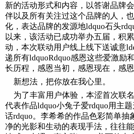
新的活动形式和内容，以答谢品牌
伴以及所有关注过这个品牌的人，
化，表达品牌的发源地ldquo石头rdq
以来，该活动已成功举办五届，积
动，本次联动用户线上线下送诚意ldq
递所有ldquoRdquo感恩这些爱激
长历程，感恩当初，感恩现在，感
新想法，把你放在我心里。
为了丰富用户体验，本涩首次联
代表作品ldquo小兔子爱rdquo用主
话rdquo。李希希的作品色彩简单
净的光影和生动的表现手法，往往