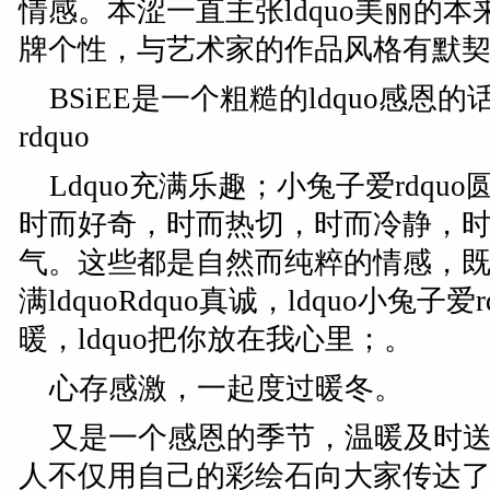
情感。本涩一直主张ldquo美丽的
牌个性，与艺术家的作品风格有默
BSiEE是一个粗糙的ldquo感恩的话
rdquo
Ldquo充满乐趣；小兔子爱rdq
时而好奇，时而热切，时而冷静，
气。这些都是自然而纯粹的情感，
满ldquoRdquo真诚，ldquo小兔子
暖，ldquo把你放在我心里；。
心存感激，一起度过暖冬。
又是一个感恩的季节，温暖及时送来
人不仅用自己的彩绘石向大家传达