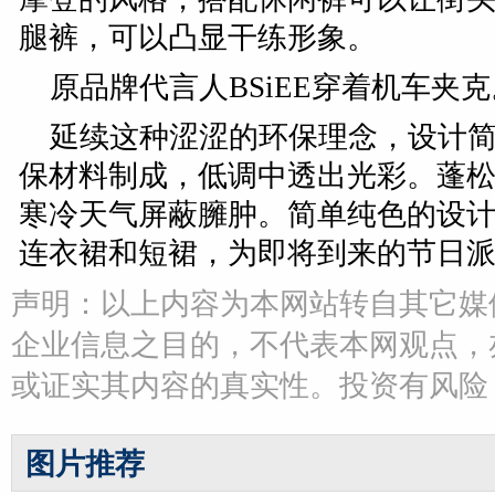
腿裤，可以凸显干练形象。
原品牌代言人BSiEE穿着机车夹克
延续这种涩涩的环保理念，设计
保材料制成，低调中透出光彩。蓬
寒冷天气屏蔽臃肿。简单纯色的设
连衣裙和短裙，为即将到来的节日
声明：以上内容为本网站转自其它媒
企业信息之目的，不代表本网观点，
或证实其内容的真实性。投资有风险
图片推荐