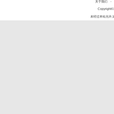
关于我们 -
Copyright©
未经过本站允许,请