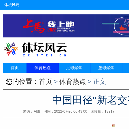
体坛风云
首页
体育热点
足球聚焦
篮球聚焦
您的位置：
首页
>
体育热点
> 正文
中国田径“新老交
来源：网络
时间：2022-07-26 06:43:00 阅读量：13917