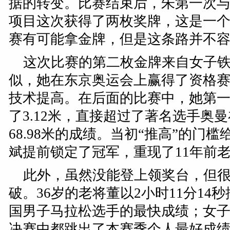
据的转变。比赛结束后，朱第一次与
项目这次获得了两枚奖牌，这是一
赛有可能拿金牌，但是这条路并不容
这次比赛的第二枚金牌来自女子
似，她在东京奥运会上赢得了资格
技术提高。在后面的比赛中，她第
了3.12米，直接超过了著名选手奥
68.98米的成绩。当初“推高”的门
斌提前锁定了冠军，重现了11年前
此外，虽然没能登上领奖台，但
破。36岁的老将董以2小时11分14
国男子马拉松选手的最快成绩；女
决赛中都跳出了本赛季个人最好成