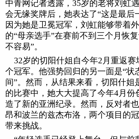
中青网记者透露，35岁的老将刘虹
会无缘奖牌后，她表达了“这是最后
因为她是卫冕冠军，刘虹能够带着
的“母亲选手”在赛前不到三个月恢
不容易”。
32岁的切阳什姐自今年2月重返赛
个冠军。他强势回归的另一面是“状
间”。然而，从结果来看，切阳什姐是
的比赛中，她大大提高了今年4月份
造了新的亚洲纪录。然而，反对者也
昂和波兰的兹杰布洛，两个项目的
带来挑战。