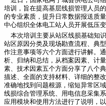
近日，国家电网宁城县供电公司
培训，旨在提高基层线损管理人员
的专业素质，提升日常数据报送质
中心组织全体电工站人员开展低压
本次培训主要从站区线损基础知
站区原因分类及现场勘查流程、典
作注意事项等六个方面进行讲解。
析、归纳和总结，从档案因素、计
素、技术因素五个方面分享了八个
描述、全面的支持材料、详细的整
准确地找到问题根源，缩短异常区
线损综合管理系统、用电信息采集
应用模块和使用方法进行了说明，