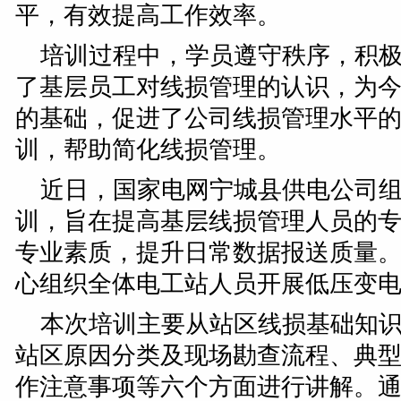
平，有效提高工作效率。
培训过程中，学员遵守秩序，积
了基层员工对线损管理的认识，为
的基础，促进了公司线损管理水平
训，帮助简化线损管理。
近日，国家电网宁城县供电公司
训，旨在提高基层线损管理人员的
专业素质，提升日常数据报送质量
心组织全体电工站人员开展低压变
本次培训主要从站区线损基础知
站区原因分类及现场勘查流程、典
作注意事项等六个方面进行讲解。