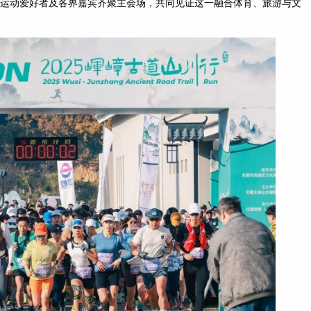
运动爱好者及各界嘉宾齐聚主会场，共同见证这一融合体育、旅游与文