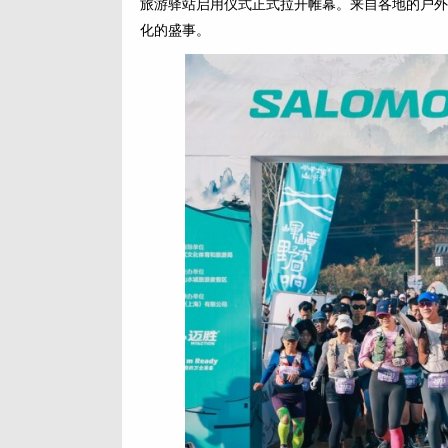
旅游驿站启用仪式正式拉开帷幕。来自各地的户外
化的盛事。