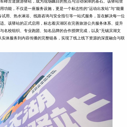
军嶂古道旅游驿站，成为现场瞩目的焦点与活动保障的基石。该驿站坐
用功能，不仅是一座服务设施，更是一个标志性的“运动出发站”与“能量
备试用、热水淋浴、线路咨询与安全指引等一站式服务，旨在解决每一位
适。该驿站的正式启用，标志着滨湖区在完善旅游公共服务体系、提升
与名校组织、专业跑团、知名品牌的合作授牌完成，以及“无锡滨湖文
从实体服务到内容传播的完整链条，实现了线上线下资源的深度融合与联