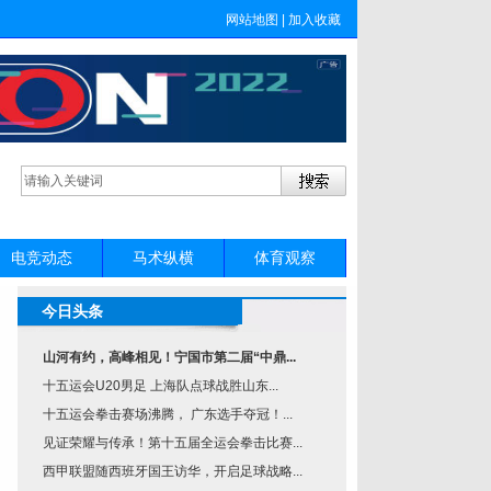
网站地图
|
加入收藏
电竞动态
马术纵横
体育观察
今日头条
山河有约，高峰相见！宁国市第二届“中鼎...
十五运会U20男足 上海队点球战胜山东...
十五运会拳击赛场沸腾， 广东选手夺冠！...
见证荣耀与传承！第十五届全运会拳击比赛...
西甲联盟随西班牙国王访华，开启足球战略...