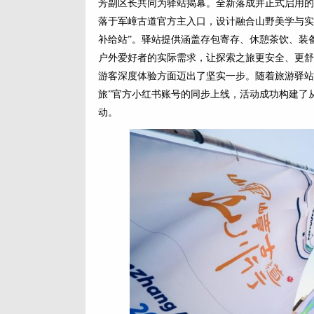
芳副区长共同为驿站揭幕。全新落成并正式启用的
落于军嶂古道官方主入口，设计融合山野美学与实
补给站”。驿站提供涵盖存包寄存、休憩茶饮、装
户外爱好者的实际需求，让探索之旅更安全、更舒
游客深度体验方面迈出了坚实一步。随着旅游驿站
旅”官方小红书账号的同步上线，活动成功构建了
动。