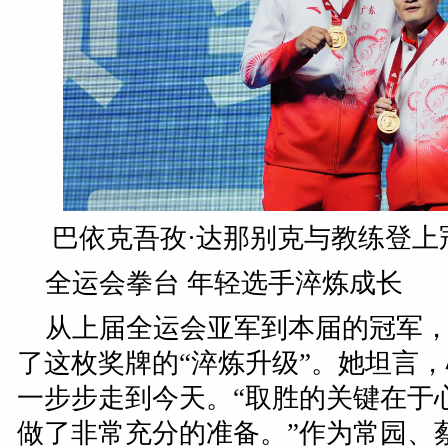
巴依克吾孜·达那别克与教练登上
全运会拳台 年轻选手淬炼成长
从上届全运会亚军到本届的冠军
了这枚奖牌的“淬炼升级”。她坦言
一步步走到今天。“取胜的关键在于
做了非常充分的准备。”作为常园、