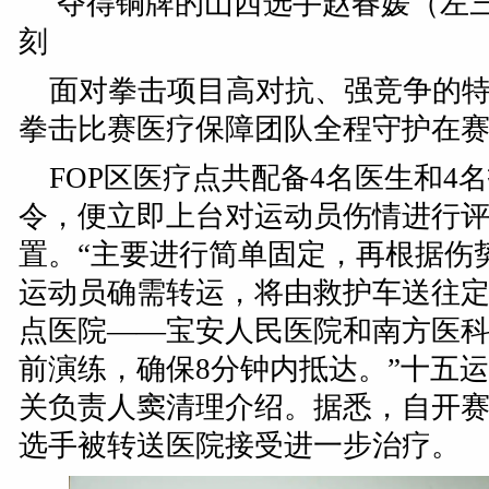
夺得铜牌的山西选手赵春媛（左
刻
面对拳击项目高对抗、强竞争的
拳击比赛医疗保障团队全程守护在
FOP区医疗点共配备4名医生和4
令，便立即上台对运动员伤情进行
置。“主要进行简单固定，再根据伤
运动员确需转运，将由救护车送往定
点医院——宝安人民医院和南方医
前演练，确保8分钟内抵达。”十五
关负责人窦清理介绍。据悉，自开
选手被转送医院接受进一步治疗。