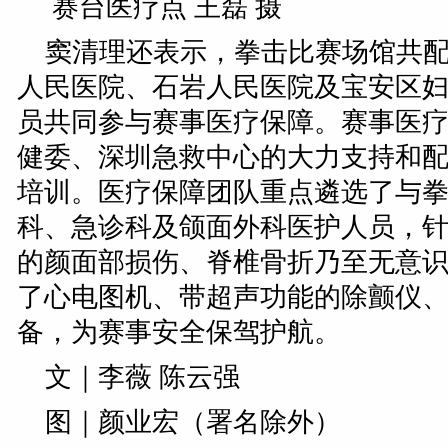
赛台医疗点 王磊 摄
窦清理还表示，拳击比赛场馆共配
人民医院、石岩人民医院及宝安区妇
员共同参与赛事医疗保障。赛事医
健委、深圳急救中心的大力支持和
培训。医疗保障团队重点遴选了与
科、急诊科及颌面外科医护人员，
的颜面部损伤、脊椎骨折乃至无意
了心电图机、带超声功能的除颤仪
备，为赛事安全保驾护航。
文｜李薇 陈云强
图｜颜业宏（署名除外）