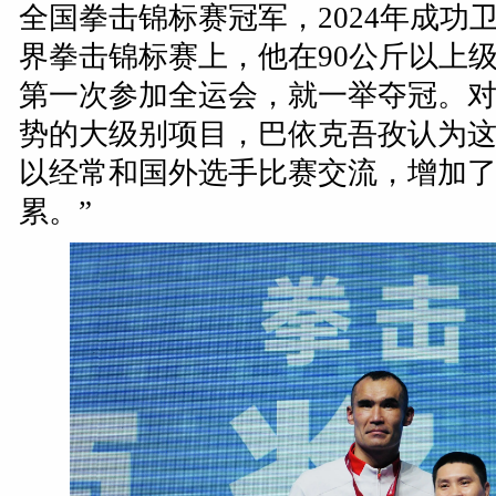
全国拳击锦标赛冠军，2024年成功
界拳击锦标赛上，他在90公斤以上
第一次参加全运会，就一举夺冠。
势的大级别项目，巴依克吾孜认为这
以经常和国外选手比赛交流，增加
累。”