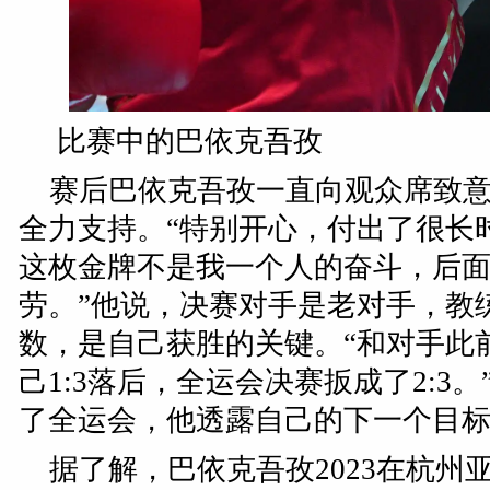
比赛中的巴依克吾孜
赛后巴依克吾孜一直向观众席致
全力支持。“特别开心，付出了很长
这枚金牌不是我一个人的奋斗，后
劳。”他说，决赛对手是老对手，教
数，是自己获胜的关键。“和对手此
己1:3落后，全运会决赛扳成了2:3
了全运会，他透露自己的下一个目标
据了解，巴依克吾孜2023在杭州