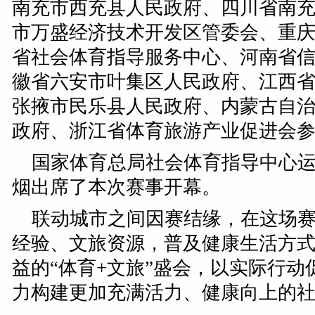
南充市西充县人民政府、四川省南
市万盛经济技术开发区管委会、重
省社会体育指导服务中心、河南省
徽省六安市叶集区人民政府、江西
张掖市民乐县人民政府、内蒙古自
政府、浙江省体育旅游产业促进会
国家体育总局社会体育指导中心
烟出席了本次赛事开幕。
联动城市之间因赛结缘，在这场
经验、文旅资源，普及健康生活方
益的“体育+文旅”盛会，以实际行
力构建更加充满活力、健康向上的