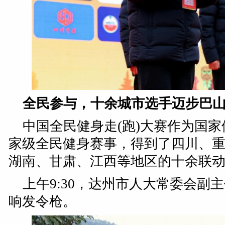
全民参与，十余城市选手迈步巴
中国全民健身走(跑)大赛作为国
家级全民健身赛事，得到了四川、
湖南、甘肃、江西等地区的十余联
上午9:30，达州市人大常委会副
响发令枪。