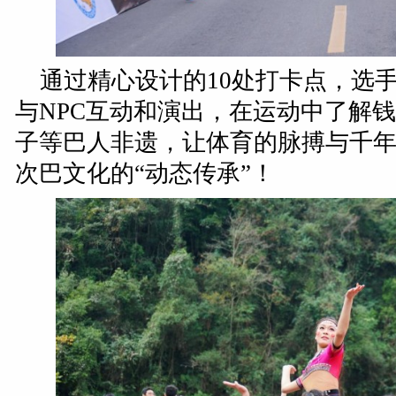
通过精心设计的10处打卡点，选手
与NPC互动和演出，在运动中了解
子等巴人非遗，让体育的脉搏与千
次巴文化的“动态传承”！