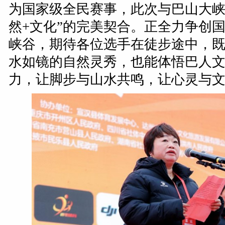
为国家级全民赛事，此次与巴山大峡
然+文化”的完美契合。正全力争创
峡谷，期待各位选手在徒步途中，
水如镜的自然灵秀，也能体悟巴人
力，让脚步与山水共鸣，让心灵与