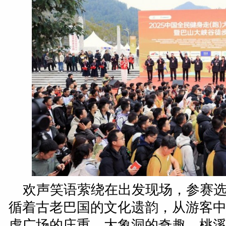
欢声笑语萦绕在出发现场，参赛
循着古老巴国的文化遗韵，从游客
虎广场的庄重、大象洞的奇趣、桃