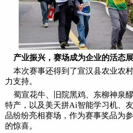
产业振兴，赛场成为企业的活态
本次赛事还得到了宣汉县农业农
力支持。
蜀宣花牛、旧院黑鸡、东柳神泉
特产，以及美天拼Ai智能学习机、
品纷纷亮相赛场，作为赛事奖品为
的惊喜。