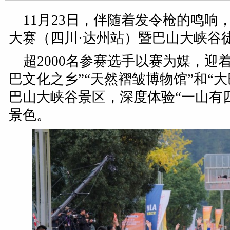
11月23日，伴随着发令枪的鸣响，
大赛（四川·达州站）暨巴山大峡谷
超2000名参赛选手以赛为媒，迎
巴文化之乡”“天然褶皱博物馆”和“
巴山大峡谷景区，深度体验“一山有
景色。