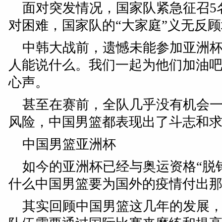
面对突发情况，国家队紧急征召5
对困难，国家队的“大家庭”义无反
中韩大战前，遗憾未能参加亚洲杯
人能说什么。我们一起为他们加油吧
心声。
甚至在赛前，全队几乎没有机会
风险，中国男篮都表现出了斗志和
中国男篮亚洲杯
如今的亚洲杯已经与奥运资格“脱
什么中国男篮要为国外的疫情付出
其实回顾中国男篮这几年的发展