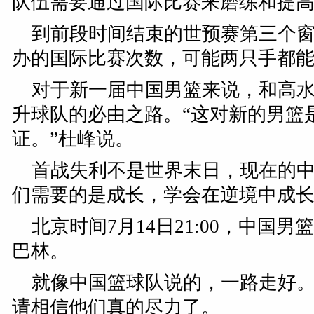
队伍需要通过国际比赛来磨练和提
到前段时间结束的世预赛第三个
办的国际比赛次数，可能两只手都
对于新一届中国男篮来说，和高
升球队的必由之路。“这对新的男篮
证。”杜峰说。
首战失利不是世界末日，现在的
们需要的是成长，学会在逆境中成
北京时间7月14日21:00，中国
巴林。
就像中国篮球队说的，一路走好
请相信他们真的尽力了。