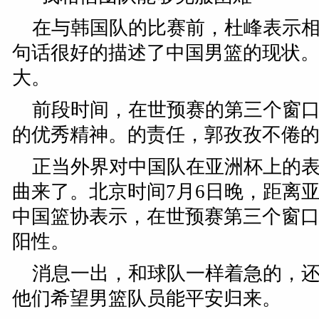
在与韩国队的比赛前，杜峰表示
句话很好的描述了中国男篮的现状
大。
前段时间，在世预赛的第三个窗
的优秀精神。的责任，郭孜孜不倦的奔
正当外界对中国队在亚洲杯上的
曲来了。北京时间7月6日晚，距离
中国篮协表示，在世预赛第三个窗
阳性。
消息一出，和球队一样着急的，
他们希望男篮队员能平安归来。