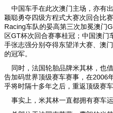
中国车手在此次澳门主场，亦有
颖聪勇夺四级方程式大赛次回合比赛胜利，
Racing车队的晏高第三次加冕澳
区GT杯次回合赛事桂冠；中国澳门
手张志强分别夺得东望洋大赛、澳
的冠军。
同时，法国轮胎品牌米其林，也
告加码世界顶级赛车赛事，在2006
乎将时隔十多年之后，重返顶级赛
事实上，米其林一直都拥有赛车