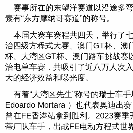
赛事所在的东望洋赛道以沿途多
素有“东方摩纳哥赛道”的称号。
本届大赛车赛程共四天，举行了
治四级方程式大赛、澳门GT杯、澳
杯、大湾区GT杯、澳门路车挑战赛
治电单车赛，共吸引了近八万人次
大的经济效益和曝光度。
有着“大湾区先生”称号的瑞士车手
Edoardo Mortara ）也代表
曾在FE香港站拿到胜利。2023赛
蒂厂队车手，出战FE电动方程式世