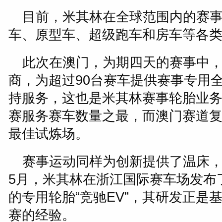
目前，米其林在全球范围内的赛
车、原型车、超级跑车和房车等各
此次在澳门，为期四天的赛事中
商，为超过90台赛车提供赛事专用
持服务，这也是米其林赛事轮胎业
赛服务赛车数量之最，而澳门赛道
最佳试炼场。
赛事运动同样为创新提供了温床，
5月，米其林在浙江国际赛车场发布
的专用轮胎“竞驰EV”，其研发正是
赛的经验。