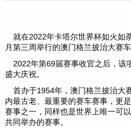
就在2022年卡塔尔世界杯如火如
月第三周举行的澳门格兰披治大赛
2022年第69届赛事收官之后，
盛大庆祝。
首办于1954年，澳门格兰披治
内最古老、最重要的赛车赛事，更
赛事之一，同样也是世界上唯一可
共同举办的赛事。