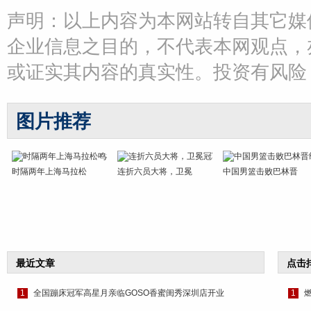
声明：以上内容为本网站转自其它媒
企业信息之目的，不代表本网观点，
或证实其内容的真实性。投资有风险
图片推荐
时隔两年上海马拉松
连折六员大将，卫冕
中国男篮击败巴林晋
最近文章
点击
1
全国蹦床冠军高星月亲临GOSO香蜜闺秀深圳店开业
1