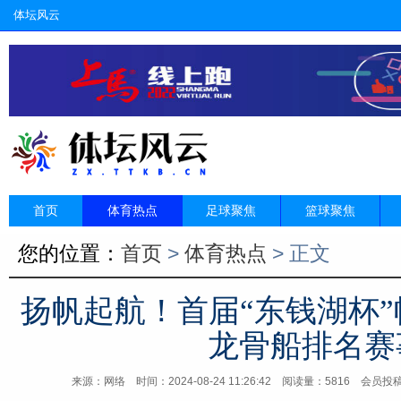
体坛风云
首页
体育热点
足球聚焦
篮球聚焦
您的位置：
首页
>
体育热点
> 正文
扬帆起航！首届“东钱湖杯”
龙骨船排名赛
来源：网络
时间：2024-08-24 11:26:42 阅读量：5816 会员投