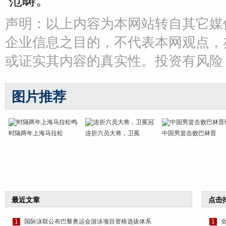
范畴。
声明：以上内容为本网站转自其它媒
企业信息之目的，不代表本网观点，
或证实其内容的真实性。投资有风险
图片推荐
时隔两年上海马拉松
连折六员大将，卫冕
中国男篮击败巴林晋
最近文章
点击
1
国际泳联公布巴黎奥运会游泳项目资格选拔体系
1