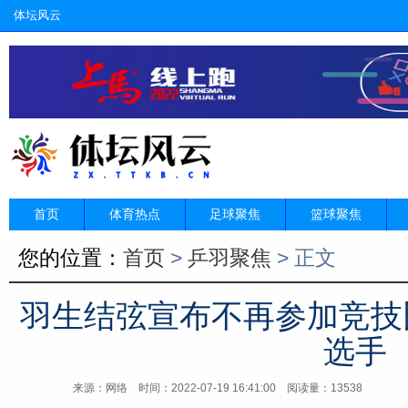
体坛风云
首页
体育热点
足球聚焦
篮球聚焦
您的位置：
首页
>
乒羽聚焦
> 正文
羽生结弦宣布不再参加竞技
选手
来源：网络
时间：2022-07-19 16:41:00 阅读量：13538